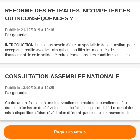
REFORME DES RETRAITES INCOMPÉTENCES
OU INCONSÉQUENCES ?
Publié le 21/12/2019 à 19:16
Par
gestetic
INTRODUCTION Il n’est pas besoin d’être un spécialiste de la question, pour
accepter la réalité avec les faits qui ont modifier les modalités de
financement de cette solidarité entre générations..Les conditions ont elles-
mêmes profondément changé avec...
CONSULTATION ASSEMBLEE NATIONALE
Publié le 13/09/2018 à 12:25
Par
gestetic
Ce document fait suite à une intervention du président nouvellement élu
dans une émission de télévision intitulée "on n'est ps couché". Le formulaire
mis à disposition, s'étant révélé bien différent que ce que l'on naïvement le
citoyen moyen pouvait espérer...
Page suivante >