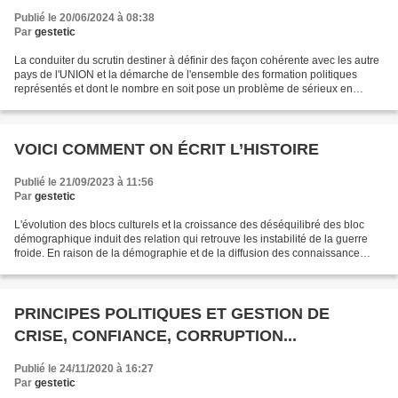
Publié le 20/06/2024 à 08:38
Par
gestetic
La conduiter du scrutin destiner à définir des façon cohérente avec les autre
pays de l'UNION et la démarche de l'ensemble des formation politiques
représentés et dont le nombre en soit pose un problème de sérieux en
regard de l'importance du scrutin,...
VOICI COMMENT ON ÉCRIT L’HISTOIRE
Publié le 21/09/2023 à 11:56
Par
gestetic
L'évolution des blocs culturels et la croissance des déséquilibré des bloc
démographique induit des relation qui retrouve les instabilité de la guerre
froide. En raison de la démographie et de la diffusion des connaissance
permise par l'informatique,...
PRINCIPES POLITIQUES ET GESTION DE
CRISE, CONFIANCE, CORRUPTION...
Publié le 24/11/2020 à 16:27
Par
gestetic