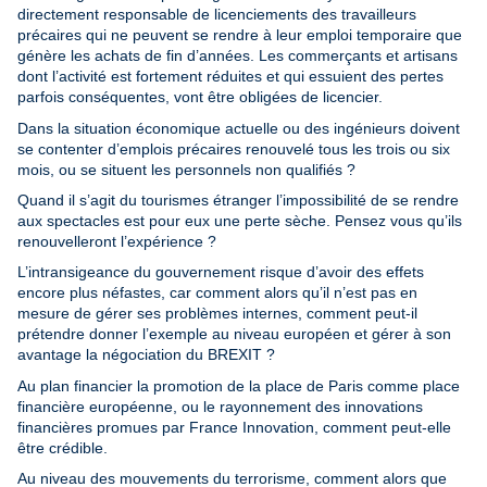
directement responsable de licenciements des travailleurs
précaires qui ne peuvent se rendre à leur emploi temporaire que
génère les achats de fin d’années. Les commerçants et artisans
dont l’activité est fortement réduites et qui essuient des pertes
parfois conséquentes, vont être obligées de licencier.
Dans la situation économique actuelle ou des ingénieurs doivent
se contenter d’emplois précaires renouvelé tous les trois ou six
mois, ou se situent les personnels non qualifiés ?
Quand il s’agit du tourismes étranger l’impossibilité de se rendre
aux spectacles est pour eux une perte sèche. Pensez vous qu’ils
renouvelleront l’expérience ?
L’intransigeance du gouvernement risque d’avoir des effets
encore plus néfastes, car comment alors qu’il n’est pas en
mesure de gérer ses problèmes internes, comment peut-il
prétendre donner l’exemple au niveau européen et gérer à son
avantage la négociation du BREXIT ?
Au plan financier la promotion de la place de Paris comme place
financière européenne, ou le rayonnement des innovations
financières promues par France Innovation, comment peut-elle
être crédible.
Au niveau des mouvements du terrorisme, comment alors que