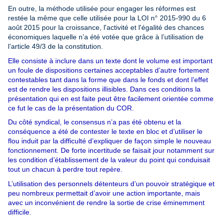
En outre, la méthode utilisée pour engager les réformes
est
restée la même que celle utilisée
pour la
LOI n° 2015-990 du 6
août 2015 pour la croissance, l'activité et l'égalité des chances
économiques
laquelle n’a été votée que grâce à l’utilisation de
l’article 49/3 de la constitution
.
Elle consiste à inclure dans un texte dont le volume est important
un foule de dispositions certaines acceptables d’autre fortement
contestables tant dans la forme que dans le fonds et dont l’effet
est de rendre les dispositions illisibles. Dans ces conditions la
présentation qui en est faite peut être facilement orientée comme
ce fut le cas de la présentation du COR.
Du côté syndical, le consensus n’a pas été obtenu et la
conséquence a été de contester le texte en bloc et d’utiliser le
flou induit par la difficulté d’expliquer de façon simple le nouveau
fonctionnement. De forte incertitude se faisait jour notamment sur
les condition d’établissement de la valeur du point qui conduisait
tout un chacun à perdre tout repère.
L’utilisation des personnels détenteurs d’un pouvoir stratégique et
peu nombreux permettait d’avoir une action importante, mais
avec un inconvénient de rendre la sortie de crise éminemment
difficile.