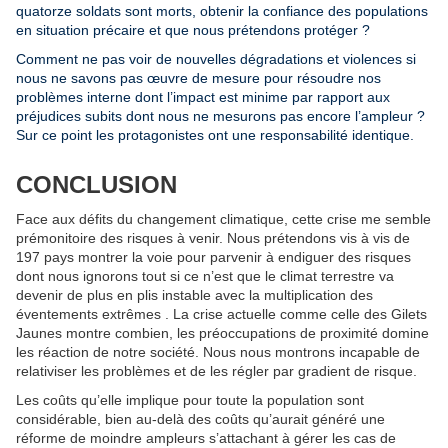
quatorze soldats sont morts, obtenir la confiance des populations
en situation précaire et que nous prétendons protéger ?
Comment ne pas voir de nouvelles dégradations et violences si
nous ne savons pas œuvre de mesure pour résoudre nos
problèmes interne dont l’impact est minime par rapport aux
préjudices subits dont nous ne mesurons pas encore l’ampleur ?
Sur ce point les protagonistes ont une responsabilité identique.
CONCLUSION
Face aux défits du changement climatique, cette crise me semble
prémonitoire des risques à venir. Nous prétendons vis à vis de
197 pays montrer la voie pour parvenir à endiguer des risques
dont nous ignorons tout si ce n’est que le climat terrestre va
devenir de plus en plis instable avec la multiplication des
éventements extrêmes . La crise actuelle comme celle des Gilets
Jaunes montre combien, les préoccupations de proximité domine
les réaction de notre société. Nous nous montrons incapable de
relativiser les problèmes et de les régler par gradient de risque.
Les coûts qu’elle implique pour toute la population sont
considérable, bien au-delà des coûts qu’aurait généré une
réforme de moindre ampleurs s’attachant à gérer les cas de