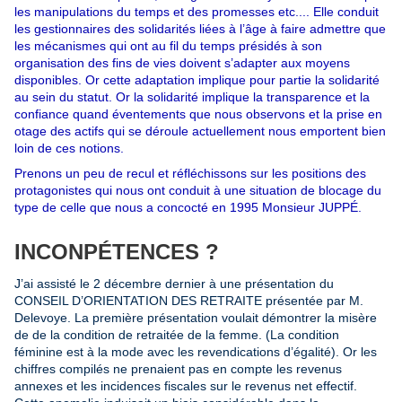
les manipulations du temps et des promesses etc.... Elle conduit
les gestionnaires des solidarités liées à l’âge à faire admettre que
les mécanismes qui ont au fil du temps présidés à son
organisation des fins de vies doivent s’adapter aux moyens
disponibles. Or cette adaptation implique pour partie la solidarité
au sein du statut. Or la solidarité implique la transparence et la
confiance quand éventements que nous observons et la prise en
otage des actifs qui se déroule actuellement nous emportent bien
loin de ces notions.
Prenons un peu de recul et réfléchissons sur les positions des
protagonistes qui nous ont conduit à une situation de blocage du
type de celle que nous a concocté en 1995 Monsieur JUPPÉ.
INCONPÉTENCES ?
J’ai assisté le 2 décembre dernier à une présentation du
CONSEIL D’ORIENTATION DES RETRAITE présentée par M.
Delevoye. La première présentation voulait démontrer la misère
de de la condition de retraitée de la femme. (La condition
féminine est à la mode avec les revendications d’égalité). Or les
chiffres compilés ne prenaient pas en compte les revenus
annexes et les incidences fiscales sur le revenus net effectif.