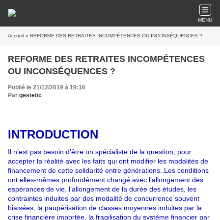
MENU
Accueil
» REFORME DES RETRAITES INCOMPÉTENCES OU INCONSÉQUENCES ?
REFORME DES RETRAITES INCOMPÉTENCES
OU INCONSÉQUENCES ?
Publié le 21/12/2019 à 19:16
Par
gestetic
INTRODUCTION
Il n’est pas
besoin
d’être un spécialiste de la question, pour
accepter la réalité avec les faits qui ont modifier les modalités de
financement de cette solidarité entre générations..Les conditions
ont elles-mêmes profondément changé avec l’allongement des
espérances de vie, l’allongement de la durée des études, les
contraintes induites par des modalité de concurrence souvent
biaisées, la paupérisation de classes moyennes induites par la
crise financière importée, la fragilisation du système financier par