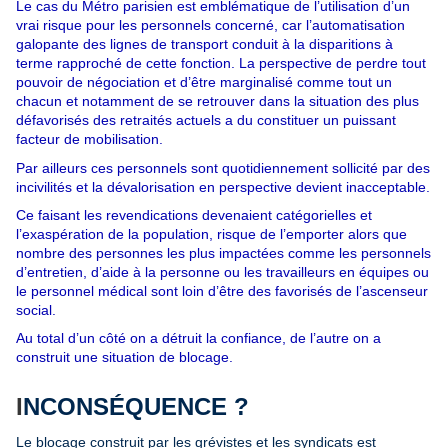
Le cas du Métro parisien est emblématique de l’utilisation d’un
vrai risque pour les personnels concerné, car l’automatisation
galopante des lignes de transport conduit à la disparitions à
terme rapproché de cette fonction. La perspective de perdre tout
pouvoir de négociation et d’être marginalisé comme tout un
chacun et notamment de se retrouver dans la situation des plus
défavorisés des retraités actuels a du constituer un puissant
facteur de mobilisation.
Par ailleurs ces personnels sont quotidiennement sollicité par des
incivilités et la dévalorisation en perspective devient inacceptable.
Ce faisant les revendications devenaient catégorielles et
l’exaspération de la population, risque de l’emporter alors que
nombre des personnes les plus impactées comme les personnels
d’entretien, d’aide à la personne ou les travailleurs en équipes ou
le personnel médical sont loin d’être des favorisés de l’ascenseur
social.
Au total d’un côté on a détruit la confiance, de l’autre on a
construit une situation de blocage.
I
NCONSÉQUENCE ?
Le blocage construit par les grévistes et les syndicats est