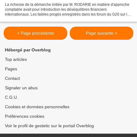
La richesse de la démarche initiée par M. RODARIE en matière d'approche
comptable avait pour introduction les déséquilibres financiers
internationaux. Les faibles progès enregistrés dans les forum du G20 sur le
sujet n'incitent pas à l'optimisme d'une...
< Page précédente
Page suivante >
Hébergé par Overblog
Top articles
Pages
Contact
Signaler un abus
C.G.U.
Cookies et données personnelles
Préférences cookies
Voir le profil de gestetic sur le portail Overblog