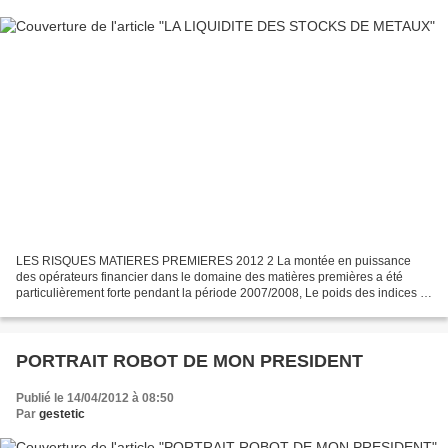
LES RISQUES MATIERES PREMIERES 2012 2 La montée en puissance
des opérateurs financier dans le domaine des matières premières a été
particulièrement forte pendant la période 2007/2008, Le poids des indices et
des ETF assurant une classe d'actif liquides...
PORTRAIT ROBOT DE MON PRESIDENT
Publié le 14/04/2012 à 08:50
Par
gestetic