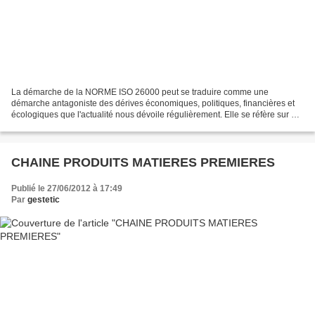
La démarche de la NORME ISO 26000 peut se traduire comme une
démarche antagoniste des dérives économiques, politiques, financières et
écologiques que l'actualité nous dévoile régulièrement. Elle se réfère sur de
nombreux aspects à des normes antérieures...
CHAINE PRODUITS MATIERES PREMIERES
Publié le 27/06/2012 à 17:49
Par
gestetic