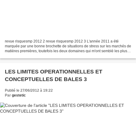
revue risquesmp 2012 2 revue risquesmp 2012 3 L'année 2011 a été
marquée par une bonne brochette de situations de stress sur les marchés de
matières premières, toutefois les deux domaines qui m'ont semblé les plus
représentatifs furent de deux ordres...
LES LIMITES OPERATIONNELLES ET
CONCEPTUELLES DE BALES 3
Publié le 27/06/2012 à 19:22
Par
gestetic