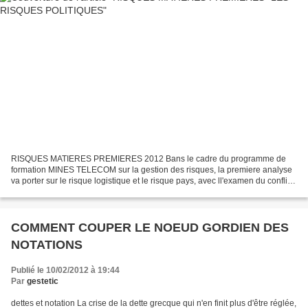
RISQUES MATIERES PREMIERES 2012 Bans le cadre du programme de
formation MINES TELECOM sur la gestion des risques, la premiere analyse
va porter sur le risque logistique et le risque pays, avec ll'examen du conflit
autour de la mise en service des VALEMAX...
COMMENT COUPER LE NOEUD GORDIEN DES
NOTATIONS
Publié le 10/02/2012 à 19:44
Par
gestetic
dettes et notation La crise de la dette grecque qui n'en finit plus d'être réglée,