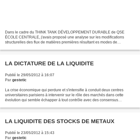
Dans le cadre du THINK TANK DÉVELOPPEMENT DURABLE de QSE
ÉCOLE CENTRALE, j'avais proposé une analyse sur les modifications
structurelles des flux de matières premières résultant es modes de
valorisation. Je soulignait aussi l'impact des hausses de prix...
LA DICTATURE DE LA LIQUIDITE
Publié le 29/05/2012 à 16:07
Par
gestetic
La crise économique qui perdure et s'intensifie à conduit deux centres
universitaires parisiens à intervenir sur le rôle des marchés dans cette
évolution qui semble échapper à tout contrôle avec des consensus
impossibles à obtenir sur la conduite à tenir.....
LA LIQUIDITE DES STOCKS DE METAUX
Publié le 23/05/2012 à 15:43
Par
gestetic