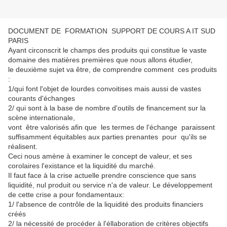
DOCUMENT DE FORMATION SUPPORT DE COURS A IT SUD
PARIS
Ayant circonscrit le champs des produits qui constitue le vaste
domaine des matières premières que nous allons étudier,
le deuxième sujet va être, de comprendre comment ces produits
:
1/qui font l'objet de lourdes convoitises mais aussi de vastes
courants d'échanges
2/ qui sont à la base de nombre d'outils de financement sur la
scène internationale,
vont être valorisés afin que les termes de l'échange paraissent
suffisamment équitables aux parties prenantes pour qu'ils se
réalisent.
Ceci nous amène à examiner le concept de valeur, et ses
corolaires l'existance et la liquidité du marché.
Il faut face à la crise actuelle prendre conscience que sans
liquidité, nul produit ou service n'a de valeur. Le développement
de cette crise a pour fondamentaux:
1/ l'absence de contrôle de la liquidité des produits financiers
créés
2/ la nécessité de procéder à l'éllaboration de critères objectifs