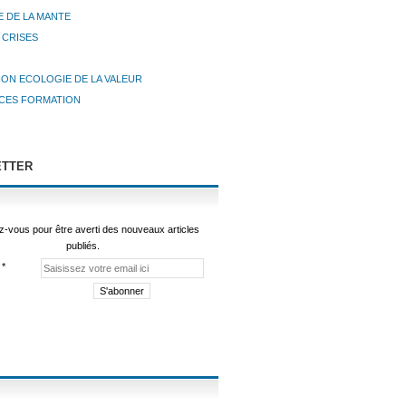
E DE LA MANTE
 CRISES
ION ECOLOGIE DE LA VALEUR
CES FORMATION
TTER
-vous pour être averti des nouveaux articles
publiés.