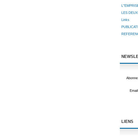
L"EMPRIS
LES DEUX
Links
PUBLICAT
REFEREN
NEWSLE
Abonnez
Email
LIENS