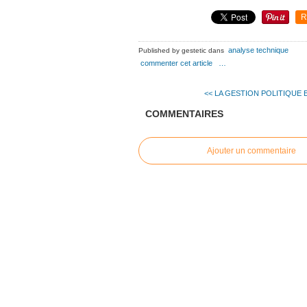
R
analyse technique
Published by gestetic
dans
commenter cet article
…
<< LA GESTION POLITIQUE E
COMMENTAIRES
Ajouter un commentaire