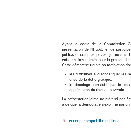
Ayant le cadre de la Commission Com
présentation de l'IPSAS et de participe
publics et comptes privés, je me suis l
entre chiffres utilisés pour la gestion de
Cette démarche trouve sa motivation d
les difficultés à diagnostiquer les 
crise de la dette grecque;
le décalage constaté par le pass
appréciation du risque souverain
La présentation jointe ne prétend pas êt
à ce que la démocratie s'exprime par un 
concept comptabilite publique