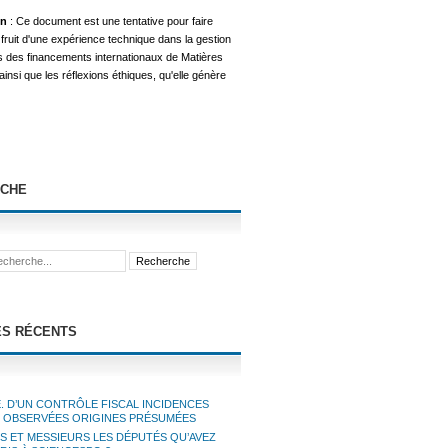
on
: Ce document est une tentative pour faire
 fruit d'une expérience technique dans la gestion
s des financements internationaux de Matières
insi que les réflexions éthiques, qu'elle génère
CHE
ES RÉCENTS
. D’UN CONTRÔLE FISCAL INCIDENCES
S OBSERVÉES ORIGINES PRÉSUMÉES
 ET MESSIEURS LES DÉPUTÉS QU’AVEZ