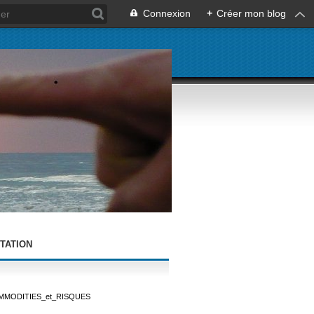
Connexion
+
Créer mon blog
TATION
MMODITIES_et_RISQUES