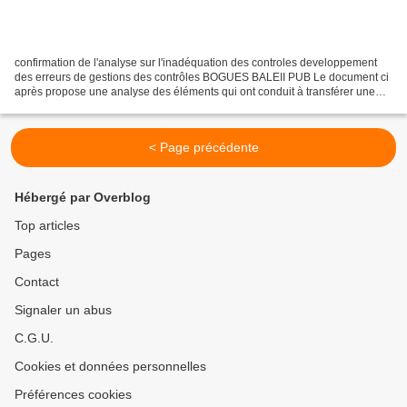
confirmation de l'analyse sur l'inadéquation des controles developpement
des erreurs de gestions des contrôles BOGUES BALEII PUB Le document ci
après propose une analyse des éléments qui ont conduit à transférer une
crise de pouvoir d'achat purement locale...
< Page précédente
Hébergé par Overblog
Top articles
Pages
Contact
Signaler un abus
C.G.U.
Cookies et données personnelles
Préférences cookies