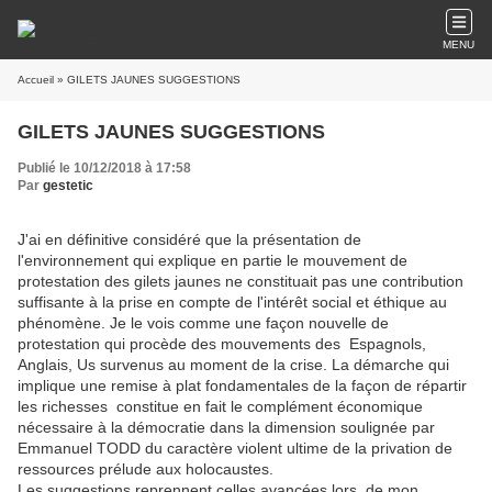
MENU
Accueil
» GILETS JAUNES SUGGESTIONS
GILETS JAUNES SUGGESTIONS
Publié le 10/12/2018 à 17:58
Par
gestetic
J'ai en définitive considéré que la présentation de
l'environnement qui explique en partie le mouvement de
protestation des gilets jaunes ne constituait pas une contribution
suffisante à la prise en compte de l'intérêt social et éthique au
phénomène. Je le vois comme une façon nouvelle de
protestation qui procède des mouvements des Espagnols,
Anglais, Us survenus au moment de la crise. La démarche qui
implique une remise à plat fondamentales de la façon de répartir
les richesses constitue en fait le complément économique
nécessaire à la démocratie dans la dimension soulignée par
Emmanuel TODD du caractère violent ultime de la privation de
ressources prélude aux holocaustes.
Les suggestions reprennent celles avancées lors de mon